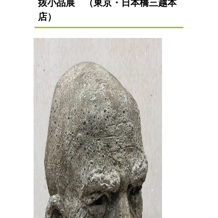
抜小品展 （東京・日本橋三越本
店）