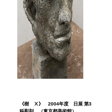
《樹 Ⅹ》 2004年度 日展 第3
科彫刻 （東京都美術館）