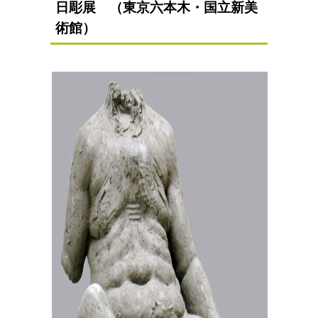
日彫展 （東京六本木・国立新美
術館）