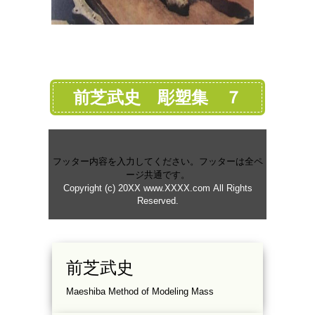
前芝武史 彫塑集 ７
フッター内容を入力してください。フッターは全ペ
ージ共通です。
Copyright (c) 20XX www.XXXX.com All Rights
Reserved.
前芝武史
Maeshiba Method of Modeling Mass