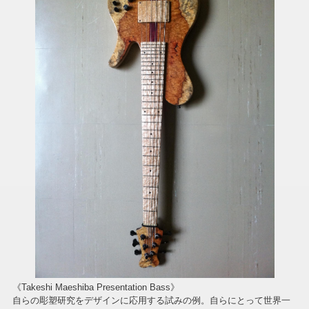
《Takeshi Maeshiba Presentation Bass》
自らの彫塑研究を
デザインに応用する試みの例。
自らにとって世界一