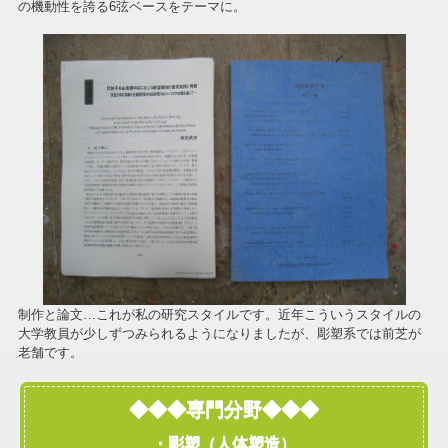
の機動性を誇る6弦ベースをテーマに。
制作と論文…これが私の研究スタイルです。近年こういうスタイルの
大学教員が少しずつみられるようになりましたが、彫塑系では前芝が
老舗です。
◆◆◆専門分野◆◆◆
・彫塑（人体塑造）