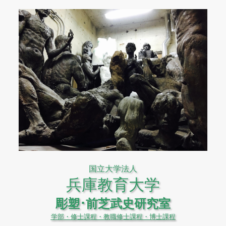
国立大学法人
兵庫教育大学
彫塑･前芝武史研究室
学部・修士課程・教職修士課程・博士課程