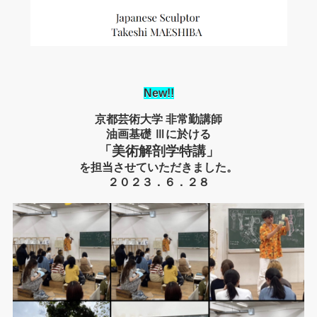
New
!!
京都芸術大学 非常勤講師
油画基礎 Ⅲに於ける
「美術解剖学特講」
を担当させていただきました。
２０２３．６．２８