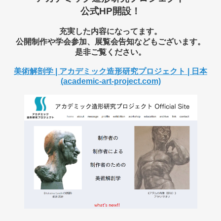
公式HP開設！
充実した内容になってます。
公開制作や学会参加、展覧会告知などもございます。
是非ご覧くだ
さい。
美術解剖学 | アカデミック造形研究プロジェクト | 日本
(academic-art-project.com)