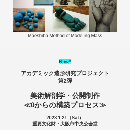
Maeshiba Method of Modeling Mass
New
!!
アカデミック造形研究プロジェクト
第2弾
美術解剖学・公開制作
≪0からの構築プロセス≫
2023.1.21（Sat）
重要文化財・大阪市中央公会堂