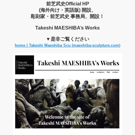
前芝武史Official HP
(
海外向け・英語版)
開設、
彫刻家・前芝武史 事務局、開設！
Takeshi MAESHIBA’s Works
▼是非ご覧ください
home | Takeshi Maeshiba Scu (maeshiba-sculpture.com)