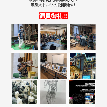
等身大トルソの公開制作！
満員御礼 !!