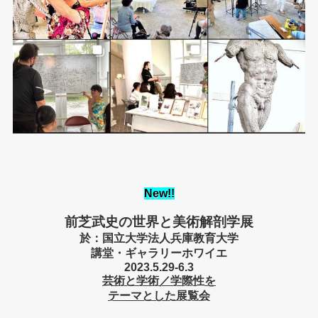
New
!!
前芝武史の世界と美術解剖学展
於：国立大学法人兵庫教育大学
講堂・ギャラリーホワイエ
2023.5.29-6.3
芸術と学術／学際性を
テーマとした展覧会