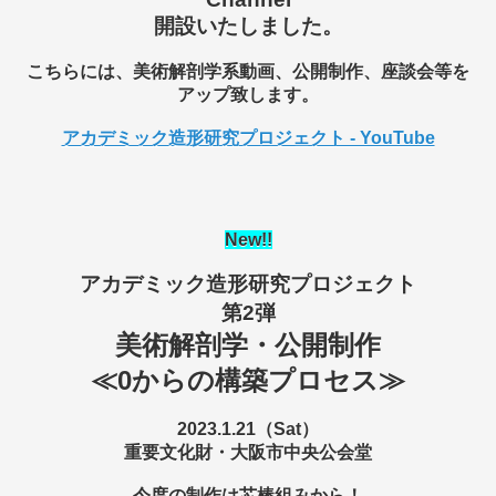
開設いたしました。
こちらには、美術解剖学系動画、公開制作、座談会等を
アップ致します。
アカデミック造形研究プロジェクト - YouTube
New
!!
アカデミック造形研究プロジェクト
第2弾
美術解剖学・公開制作
≪0からの構築プロセス≫
2023.1.21（Sat）
重要文化財・大阪市中央公会堂
今度の制作は芯棒組みから！