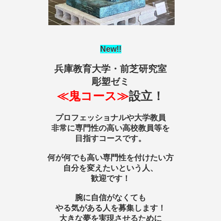
New
!!
兵庫教育大学・前芝研究室
彫塑ゼミ
≪鬼コース≫
設立！
プロフェッショナルや大学教員
非常に専門性の高い高校教員等を
目指すコースです。
何が何でも高い専門性を付けたい方
自分を変えたいという人、
歓迎です！
腕に自信がなくても
やる気がある人を募集します！
大きな夢を実現させるために