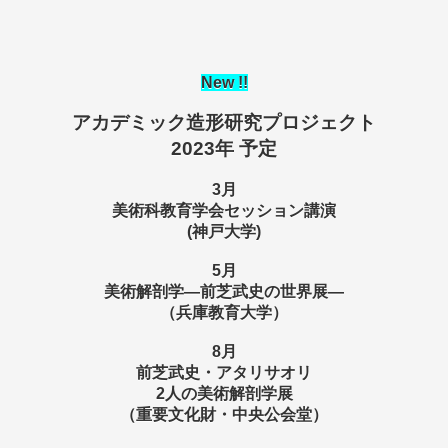
New !!
アカデミック造形研究プロジェクト
2023年 予定
3月
美術科教育学会セッション講演
(神戸大学)
5月
美術解剖学―前芝武史の世界展―
（兵庫教育大学）
8月
前芝武史・アタリサオリ
2人の美術解剖学展
（重要文化財・中央公会堂）