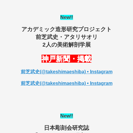
New
!!
アカデミック造形研究プロジェクト
前芝武史・アタリサオリ
2人の美術解剖学展
神戸新聞・掲載
前芝武史(@takeshimaeshiba) • Instagram
前芝武史(@takeshimaeshiba) • Instagram
New
!!
日本彫刻会研究誌