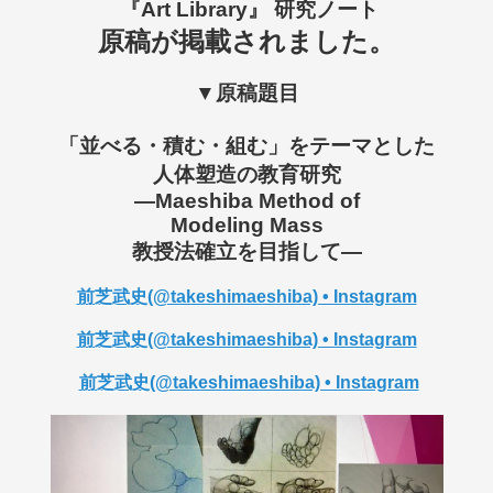
『Art Library』 研究ノート
原稿が掲載されました。
▼原稿題目
「並べる・積む・組む」をテーマとした
人体塑造の教育研究
―Maeshiba Method of
Modeling Mass
教授法確立を目指して―
前芝武史(@takeshimaeshiba) • Instagram
前芝武史(@takeshimaeshiba) • Instagram
前芝武史(@takeshimaeshiba) • Instagram