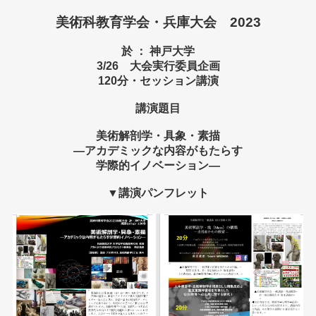
美術科教育学会・兵庫大会 2023
於 ： 神戸大学
3/26 大会実行委員企画
120分・セッション講演
講演題目
美術解剖学・具象・素描
―アカデミックな内容がもたらす
学際的イノベーション―
▼講演パンフレット