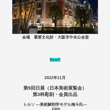
会場 重要文化財・大阪市中央公会堂
New
!!
2022年11月
第9回日展（日本美術展覧会）
第3科彫刻・会員出品
トルソ ―美術解剖学モデル海斗氏―
FRP